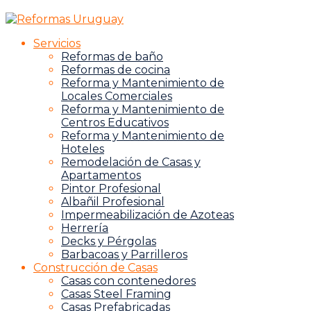
Servicios
Reformas de baño
Reformas de cocina
Reforma y Mantenimiento de
Locales Comerciales
Reforma y Mantenimiento de
Centros Educativos
Reforma y Mantenimiento de
Hoteles
Remodelación de Casas y
Apartamentos
Pintor Profesional
Albañil Profesional
Impermeabilización de Azoteas
Herrería
Decks y Pérgolas
Barbacoas y Parrilleros
Construcción de Casas
Casas con contenedores
Casas Steel Framing
Casas Prefabricadas