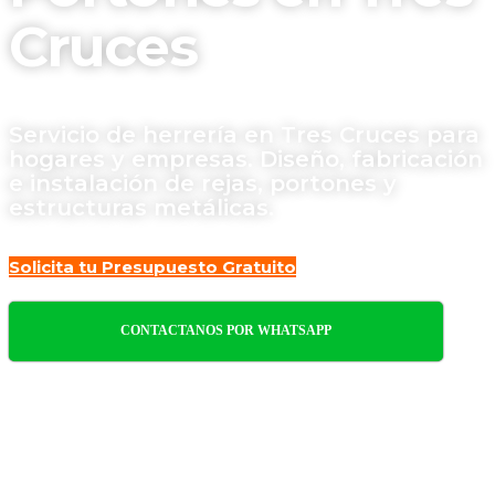
Cruces
Servicio de herrería en Tres Cruces para
hogares y empresas. Diseño, fabricación
e instalación de rejas, portones y
estructuras metálicas.
Solicita tu Presupuesto Gratuito
CONTACTANOS POR WHATSAPP