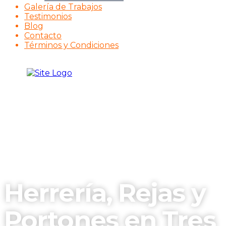
Galería de Trabajos
Testimonios
Blog
Contacto
Términos y Condiciones
Herrería, Rejas y
Portones en Tres