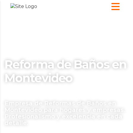
Reforma de Baños en
Montevideo
Empresa de Reformas de Baños en
Montevideo para hogares y empresas.
Profesionalismo y excelencia en cada
detalle.