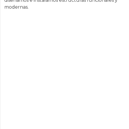
diseñamos e instalamos estructuras funcionales y
modernas.