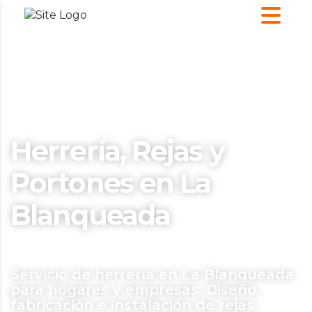
Herrería, Rejas y
Portones en La
Blanqueada
Servicio de herrería en La Blanqueada
para hogares y empresas. Diseño,
fabricación e instalación de rejas,