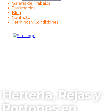
Galería de Trabajos
Testimonios
Blog
Contacto
Términos y Condiciones
Herrería, Rejas y
Portones en