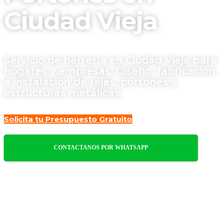
Ciudad Vieja
Servicio de herrería en Ciudad Vieja para
hogares y empresas. Diseño, fabricación
e instalación de rejas, portones y
estructuras metálicas.
Solicita tu Presupuesto Gratuito
CONTACTANOS POR WHATSAPP