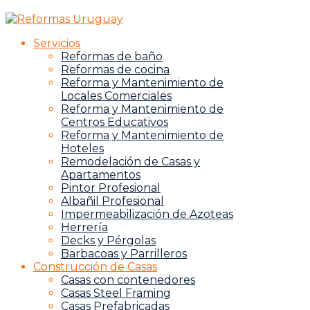
Servicios
Reformas de baño
Reformas de cocina
Reforma y Mantenimiento de
Locales Comerciales
Reforma y Mantenimiento de
Centros Educativos
Reforma y Mantenimiento de
Hoteles
Remodelación de Casas y
Apartamentos
Pintor Profesional
Albañil Profesional
Impermeabilización de Azoteas
Herrería
Decks y Pérgolas
Barbacoas y Parrilleros
Construcción de Casas
Casas con contenedores
Casas Steel Framing
Casas Prefabricadas