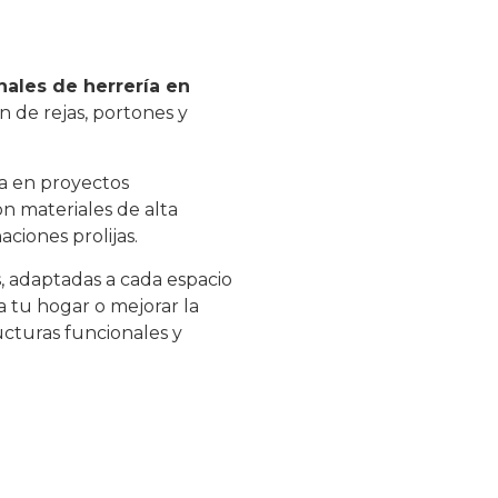
nales de herrería en
ón de rejas, portones y
ia en proyectos
on materiales de alta
aciones prolijas.
, adaptadas a cada espacio
 tu hogar o mejorar la
ucturas funcionales y