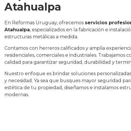
Atahualpa
En Reformas Uruguay, ofrecemos
servicios profesio
Atahualpa
, especializados en la fabricación e instalaci
estructuras metálicas a medida.
Contamos con herreros calificados y amplia experienc
residenciales, comerciales e industriales. Trabajamos c
calidad para garantizar seguridad, durabilidad y termin
Nuestro enfoque es brindar soluciones personalizadas
y necesidad. Ya sea que busques mayor seguridad para
estética de tu propiedad, diseñamos e instalamos estr
modernas.