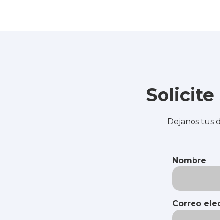
Solicit
Dejanos tus d
Nombre
Correo ele