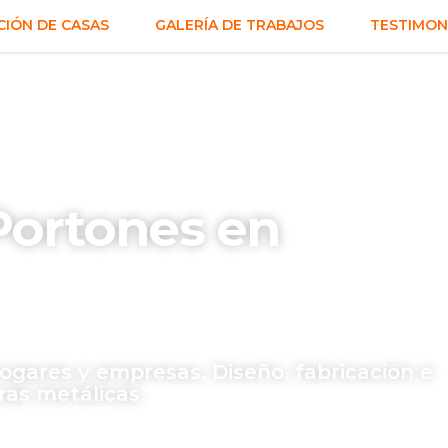
IÓN DE CASAS
GALERÍA DE TRABAJOS
TESTIMON
 Portones en
ogares y empresas. Diseño, fabricación e
ras metálicas.