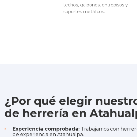
techos, galpones, entrepisos y
soportes metálicos.
¿Por qué elegir nuestro
de herrería en Atahual
Experiencia comprobada:
Trabajamos con herrero
de experiencia en Atahualpa.