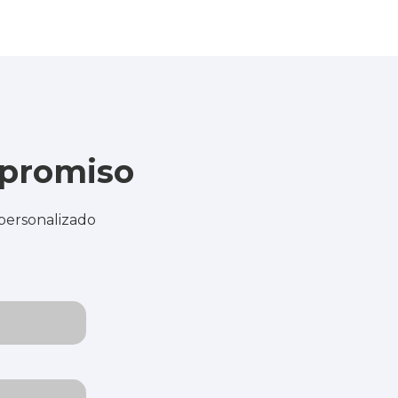
mpromiso
 personalizado