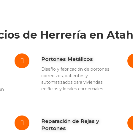
cios de Herrería en Ata
Portones Metálicos
Diseño y fabricación de portones
corredizos, batientes y
automatizados para viviendas,
y
edificios y locales comerciales.
on
Reparación de Rejas y
Portones