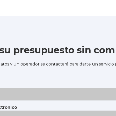
e su presupuesto sin co
atos y un operador se contactará para darte un servicio
ctrónico