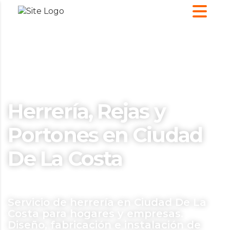
Herrería, Rejas y
Portones en Ciudad
De La Costa
Servicio de herrería en Ciudad De La
Costa para hogares y empresas.
Diseño, fabricación e instalación de