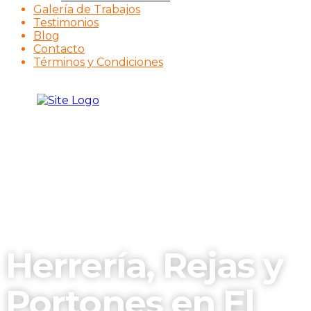
Galería de Trabajos
Testimonios
Blog
Contacto
Términos y Condiciones
Herrería, Rejas y
Portones en El