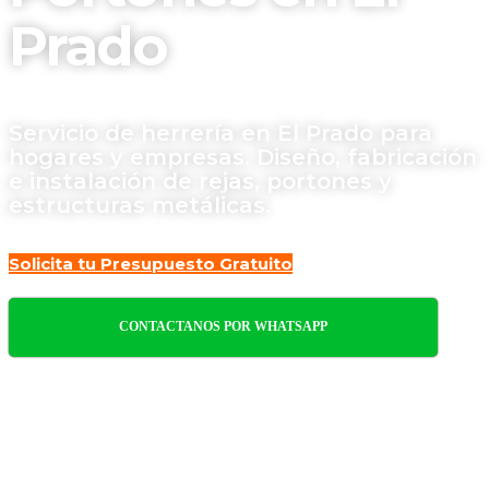
Prado
Servicio de herrería en El Prado para
hogares y empresas. Diseño, fabricación
e instalación de rejas, portones y
estructuras metálicas.
Solicita tu Presupuesto Gratuito
CONTACTANOS POR WHATSAPP