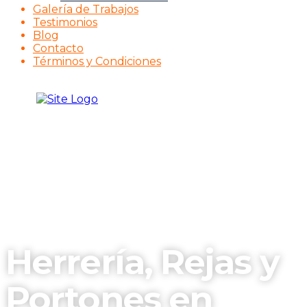
Galería de Trabajos
Testimonios
Blog
Contacto
Términos y Condiciones
Herrería, Rejas y
Portones en