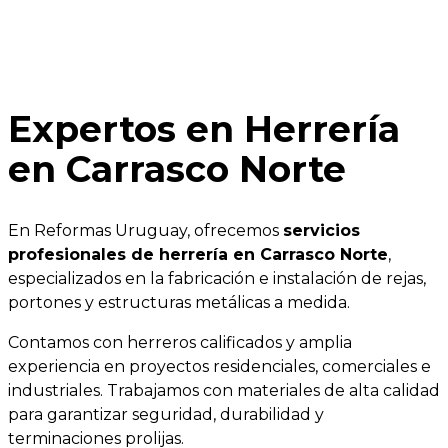
Expertos en Herrería
en Carrasco Norte
En Reformas Uruguay, ofrecemos
servicios
profesionales de herrería en Carrasco Norte
,
especializados en la fabricación e instalación de rejas,
portones y estructuras metálicas a medida.
Contamos con herreros calificados y amplia
experiencia en proyectos residenciales, comerciales e
industriales. Trabajamos con materiales de alta calidad
para garantizar seguridad, durabilidad y
terminaciones prolijas.