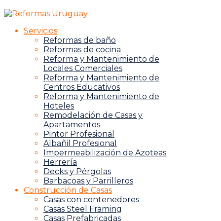
Servicios
Reformas de baño
Reformas de cocina
Reforma y Mantenimiento de
Locales Comerciales
Reforma y Mantenimiento de
Centros Educativos
Reforma y Mantenimiento de
Hoteles
Remodelación de Casas y
Apartamentos
Pintor Profesional
Albañil Profesional
Impermeabilización de Azoteas
Herrería
Decks y Pérgolas
Barbacoas y Parrilleros
Construcción de Casas
Casas con contenedores
Casas Steel Framing
Casas Prefabricadas