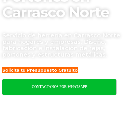
Carrasco Norte
Servicio de herrería en Carrasco Norte
para hogares y empresas. Diseño,
fabricación e instalación de rejas,
portones y estructuras metálicas.
Solicita tu Presupuesto Gratuito
CONTACTANOS POR WHATSAPP