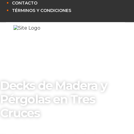
CONTACTO
TÉRMINOS Y CONDICIONES
Decks de Madera y
Pérgolas en Tres
Cruces