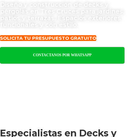
Diseño y construcción de decks y
pérgolas en Tres Cruces para jardines,
patios y terrazas. Espacios exteriores
funcionales y con estilo.
SOLICITA TU PRESUPUESTO GRATUITO
CONTACTANOS POR WHATSAPP
Especialistas en Decks y