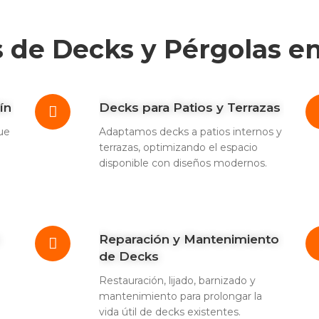
s de Decks y Pérgolas e
ín
Decks para Patios y Terrazas
ue
Adaptamos decks a patios internos y
terrazas, optimizando el espacio
disponible con diseños modernos.
Reparación y Mantenimiento
de Decks
Restauración, lijado, barnizado y
mantenimiento para prolongar la
vida útil de decks existentes.