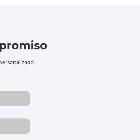
mpromiso
 personalizado