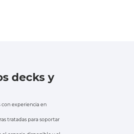
os decks y
con experiencia en
as tratadas para soportar