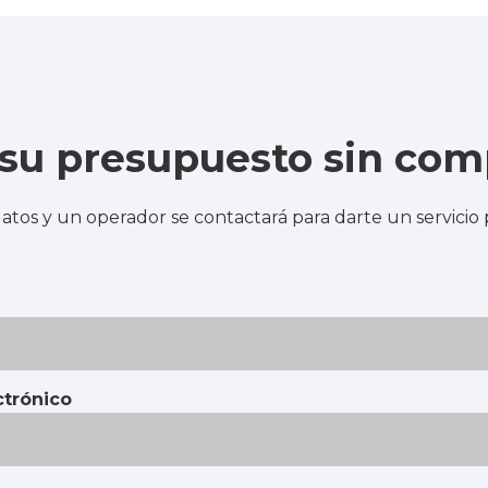
e su presupuesto sin co
atos y un operador se contactará para darte un servicio
ctrónico