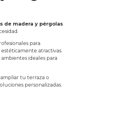
s de madera y pérgolas
cesidad.
rofesionales para
y estéticamente atractivas.
n ambientes ideales para
 ampliar tu terraza o
soluciones personalizadas.