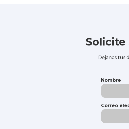
Solicit
Dejanos tus d
Nombre
Correo ele