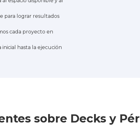
al espacio disponible y al
e para lograr resultados
amos cada proyecto en
inicial hasta la ejecución
entes sobre Decks y Pér