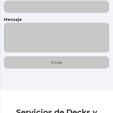
Mensaje
Servicios de Decks y