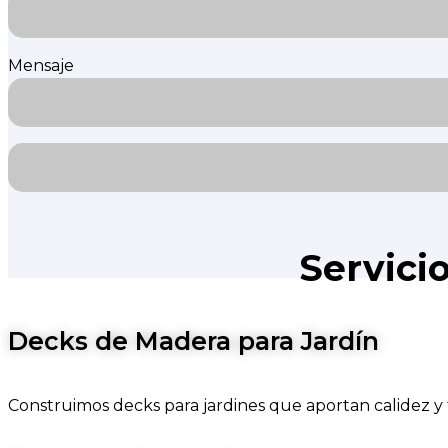
Mensaje
Servici
Decks de Madera para Jardín
Construimos decks para jardines que aportan calidez y f