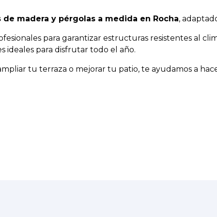
 de madera y pérgolas a medida en Rocha
, adaptad
ofesionales para garantizar estructuras resistentes al cli
 ideales para disfrutar todo el año.
 ampliar tu terraza o mejorar tu patio, te ayudamos a hac