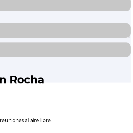
en Rocha
euniones al aire libre.