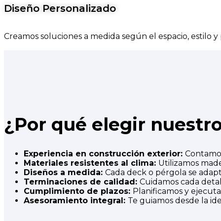
Diseño Personalizado
Creamos soluciones a medida según el espacio, estilo y
¿Por qué elegir nuestr
Experiencia en construcción exterior:
Contamos
Materiales resistentes al clima:
Utilizamos made
Diseños a medida:
Cada deck o pérgola se adapta 
Terminaciones de calidad:
Cuidamos cada detall
Cumplimiento de plazos:
Planificamos y ejecut
Asesoramiento integral:
Te guiamos desde la idea 