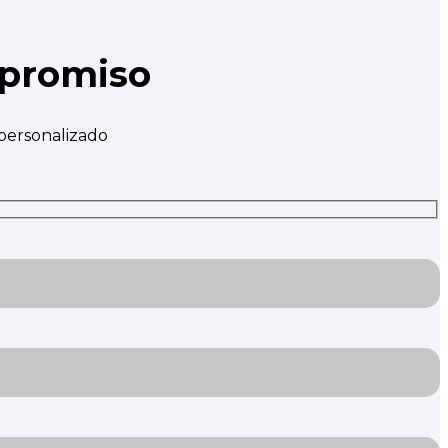
mpromiso
 personalizado