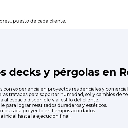
 presupuesto de cada cliente.
os decks y pérgolas en 
 con experiencia en proyectos residenciales y comercia
ras tratadas para soportar humedad, sol y cambios de t
al espacio disponible y al estilo del cliente.
e para lograr resultados duraderos y estéticos.
amos cada proyecto en tiempos acordados.
inicial hasta la ejecución final.