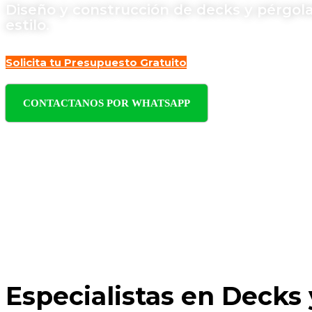
Diseño y construcción de decks y pérgolas
estilo.
Solicita tu Presupuesto Gratuito
CONTACTANOS POR WHATSAPP
Especialistas en Decks