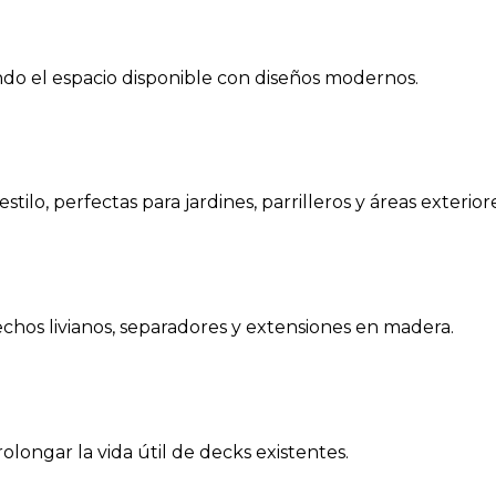
ndo el espacio disponible con diseños modernos.
ilo, perfectas para jardines, parrilleros y áreas exteriore
hos livianos, separadores y extensiones en madera.
olongar la vida útil de decks existentes.