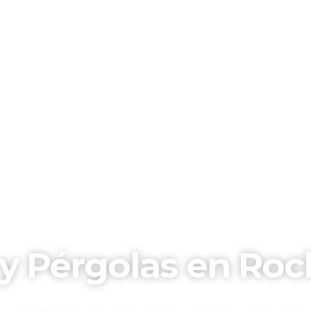
y Pérgolas en Roc