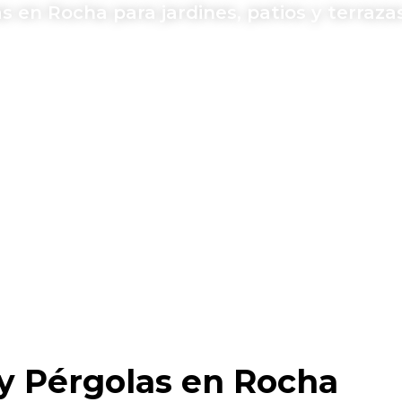
 en Rocha para jardines, patios y terrazas
 y Pérgolas en Rocha