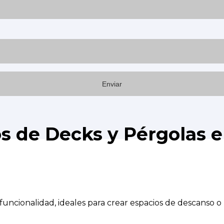
os de Decks y Pérgolas 
uncionalidad, ideales para crear espacios de descanso o r