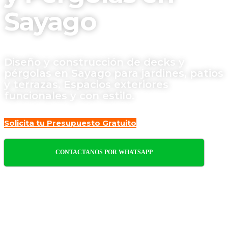
Sayago
Diseño y construcción de decks y
pérgolas en Sayago para jardines, patios
y terrazas. Espacios exteriores
funcionales y con estilo.
Solicita tu Presupuesto Gratuito
CONTACTANOS POR WHATSAPP