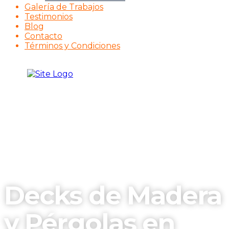
Galería de Trabajos
Testimonios
Blog
Contacto
Términos y Condiciones
Decks de Madera
y Pérgolas en