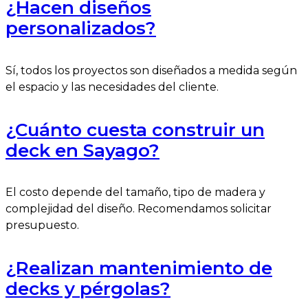
¿Hacen diseños
personalizados?
Sí, todos los proyectos son diseñados a medida según
el espacio y las necesidades del cliente.
¿Cuánto cuesta construir un
deck en Sayago?
El costo depende del tamaño, tipo de madera y
complejidad del diseño. Recomendamos solicitar
presupuesto.
¿Realizan mantenimiento de
decks y pérgolas?