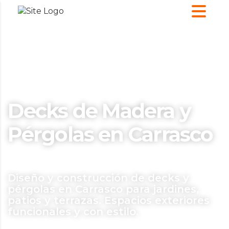
Decks de Madera y
Pérgolas en Carrasco
Diseño y construcción de decks y
pérgolas en Carrasco para jardines,
patios y terrazas. Espacios exteriores
funcionales y con estilo.