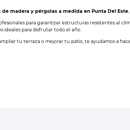
 de madera y pérgolas a medida en Punta Del Este
ofesionales para garantizar estructuras resistentes al cli
 ideales para disfrutar todo el año.
 ampliar tu terraza o mejorar tu patio, te ayudamos a hac