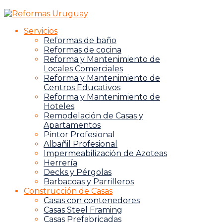
Servicios
Reformas de baño
Reformas de cocina
Reforma y Mantenimiento de
Locales Comerciales
Reforma y Mantenimiento de
Centros Educativos
Reforma y Mantenimiento de
Hoteles
Remodelación de Casas y
Apartamentos
Pintor Profesional
Albañil Profesional
Impermeabilización de Azoteas
Herrería
Decks y Pérgolas
Barbacoas y Parrilleros
Construcción de Casas
Casas con contenedores
Casas Steel Framing
Casas Prefabricadas