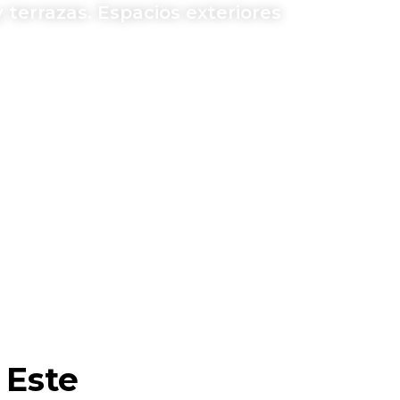
 terrazas. Espacios exteriores
 Este