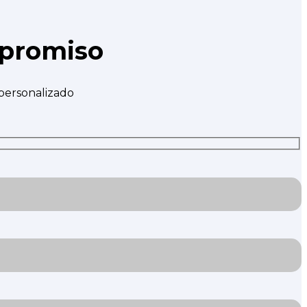
mpromiso
 personalizado