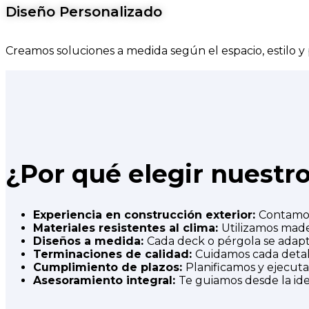
Diseño Personalizado
Creamos soluciones a medida según el espacio, estilo y
¿Por qué elegir nuestr
Experiencia en construcción exterior:
Contamos
Materiales resistentes al clima:
Utilizamos made
Diseños a medida:
Cada deck o pérgola se adapta 
Terminaciones de calidad:
Cuidamos cada detall
Cumplimiento de plazos:
Planificamos y ejecut
Asesoramiento integral:
Te guiamos desde la idea 