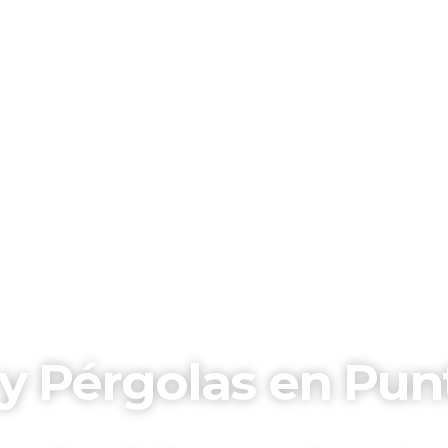
y Pérgolas en Punt