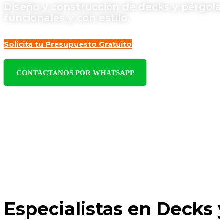
Diseño y construcción de decks y pérgolas
funcionales y con estilo.
Solicita tu Presupuesto Gratuito
CONTACTANOS POR WHATSAPP
Especialistas en Decks