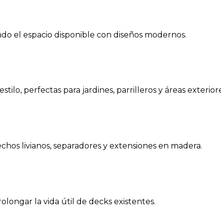
ndo el espacio disponible con diseños modernos.
ilo, perfectas para jardines, parrilleros y áreas exteriore
hos livianos, separadores y extensiones en madera.
olongar la vida útil de decks existentes.