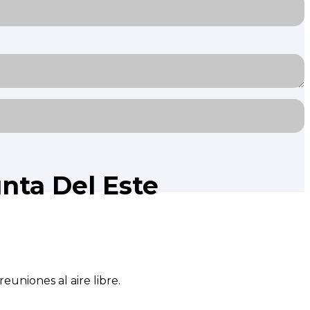
nta Del Este
euniones al aire libre.