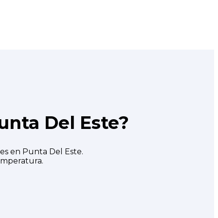
unta Del Este?
es en Punta Del Este.
emperatura.