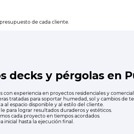
 presupuesto de cada cliente.
os decks y pérgolas en P
 con experiencia en proyectos residenciales y comercial
ras tratadas para soportar humedad, sol y cambios de t
al espacio disponible y al estilo del cliente.
e para lograr resultados duraderos y estéticos.
amos cada proyecto en tiempos acordados.
inicial hasta la ejecución final.