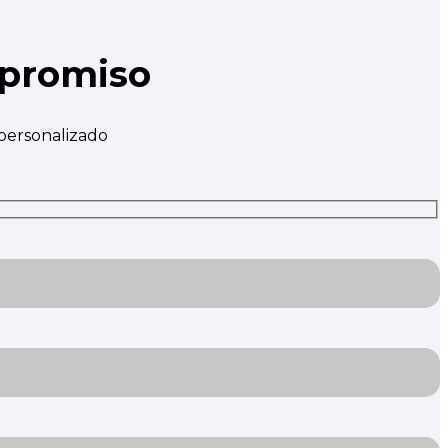
mpromiso
 personalizado