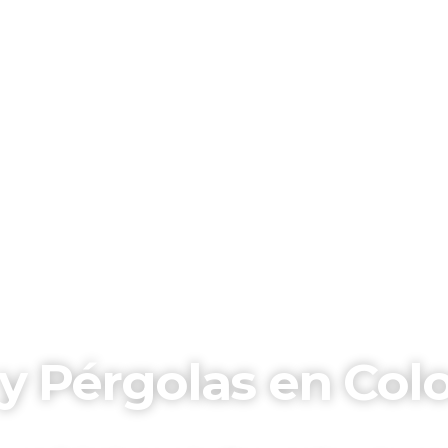
y Pérgolas en Col