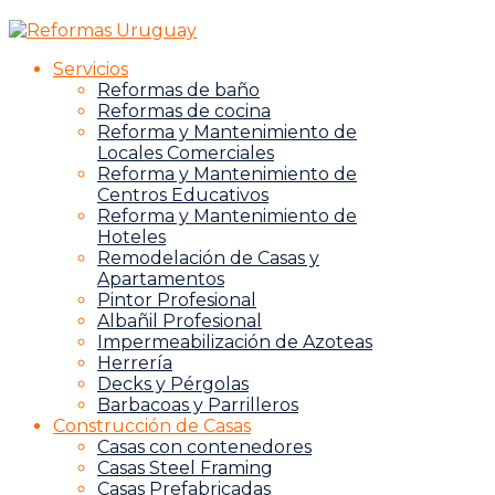
Servicios
Reformas de baño
Reformas de cocina
Reforma y Mantenimiento de
Locales Comerciales
Reforma y Mantenimiento de
Centros Educativos
Reforma y Mantenimiento de
Hoteles
Remodelación de Casas y
Apartamentos
Pintor Profesional
Albañil Profesional
Impermeabilización de Azoteas
Herrería
Decks y Pérgolas
Barbacoas y Parrilleros
Construcción de Casas
Casas con contenedores
Casas Steel Framing
Casas Prefabricadas