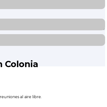
n Colonia
euniones al aire libre.