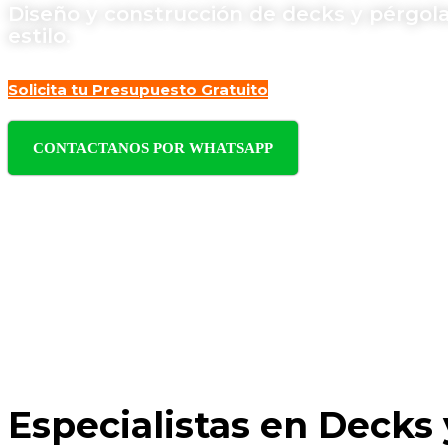
Diseño y construcción de decks y pérgolas
estilo.
Solicita tu Presupuesto Gratuito
CONTACTANOS POR WHATSAPP
Especialistas en Decks 