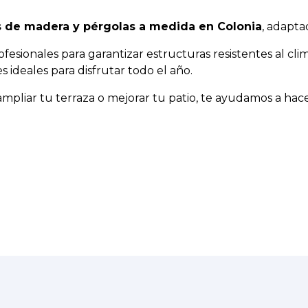
 de madera y pérgolas a medida en Colonia
, adapta
ofesionales para garantizar estructuras resistentes al cli
 ideales para disfrutar todo el año.
 ampliar tu terraza o mejorar tu patio, te ayudamos a hac