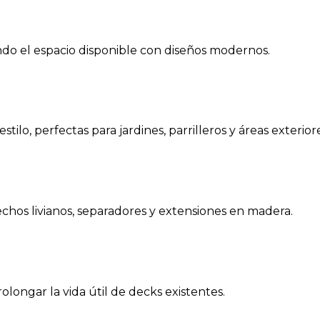
ndo el espacio disponible con diseños modernos.
ilo, perfectas para jardines, parrilleros y áreas exteriore
hos livianos, separadores y extensiones en madera.
olongar la vida útil de decks existentes.