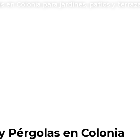
 en Colonia para jardines, patios y terraz
y Pérgolas en Colonia