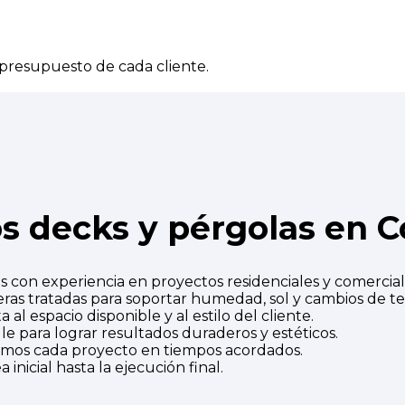
 presupuesto de cada cliente.
os decks y pérgolas en C
 con experiencia en proyectos residenciales y comercial
ras tratadas para soportar humedad, sol y cambios de t
al espacio disponible y al estilo del cliente.
e para lograr resultados duraderos y estéticos.
amos cada proyecto en tiempos acordados.
inicial hasta la ejecución final.