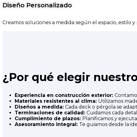
Diseño Personalizado
Creamos soluciones a medida según el espacio, estilo y
¿Por qué elegir nuestr
Experiencia en construcción exterior:
Contamos
Materiales resistentes al clima:
Utilizamos made
Diseños a medida:
Cada deck o pérgola se adapta 
Terminaciones de calidad:
Cuidamos cada detall
Cumplimiento de plazos:
Planificamos y ejecut
Asesoramiento integral:
Te guiamos desde la idea 