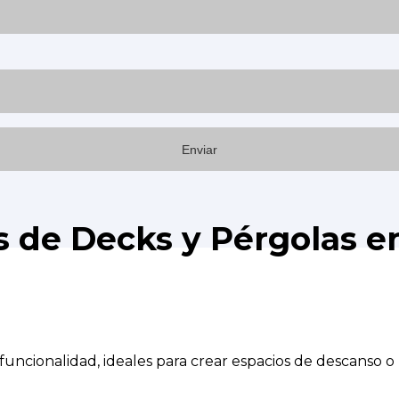
s de Decks y Pérgolas e
uncionalidad, ideales para crear espacios de descanso o r