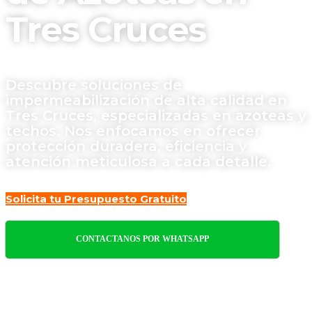
Tres Cruces
Descubre soluciones de
impermeabilización de alta calidad en
Tres Cruces, especializadas en azoteas y
techos. Nos enfocamos en ofrecer
protección duradera, eficiencia y
atención meticulosa a cada detalle.
Solicita tu Presupuesto Gratuito
CONTACTANOS POR WHATSAPP