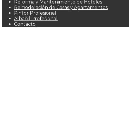
Reforma y Mantenimiento de Hoteles
Remodelación de Casas y Apartamentos
Pintor Profesional
Albañil Profesional
Contacto