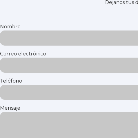
Dejanos tus d
Nombre
Correo electrónico
Teléfono
Mensaje