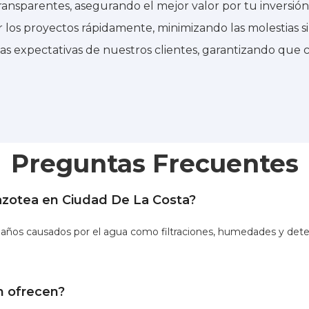
ransparentes, asegurando el mejor valor por tu inversión
los proyectos rápidamente, minimizando las molestias s
s expectativas de nuestros clientes, garantizando que c
Preguntas Frecuentes
azotea en Ciudad De La Costa?
 daños causados por el agua como filtraciones, humedades y dete
n ofrecen?