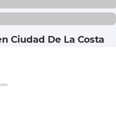
en Ciudad De La Costa
ción.