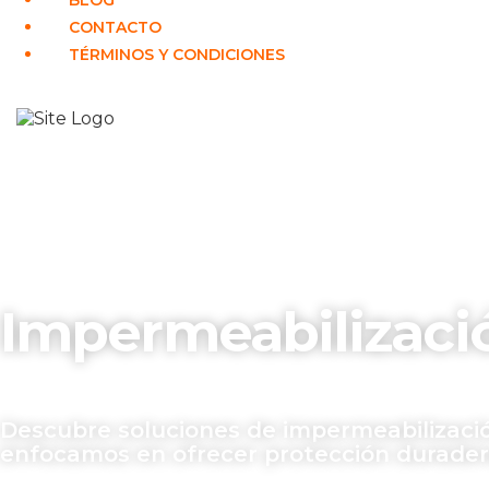
BLOG
CONTACTO
TÉRMINOS Y CONDICIONES
Impermeabilizació
Descubre soluciones de impermeabilizació
enfocamos en ofrecer protección duradera,