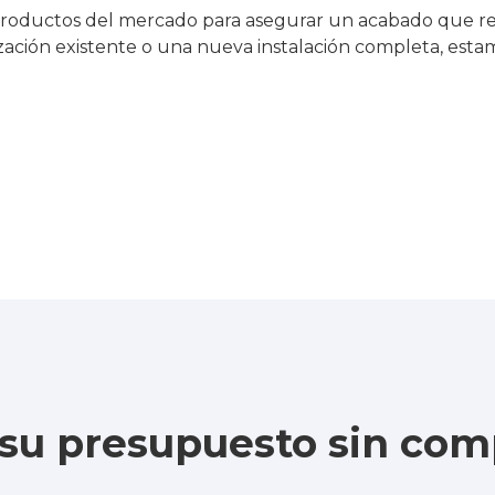
ductos del mercado para asegurar un acabado que resist
ación existente o una nueva instalación completa, estam
e su presupuesto sin co