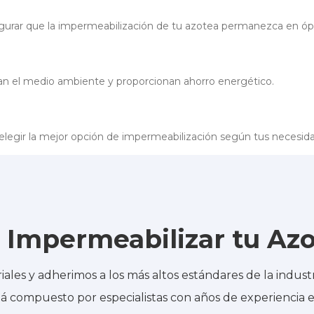
rar que la impermeabilización de tu azotea permanezca en óp
n el medio ambiente y proporcionan ahorro energético.
legir la mejor opción de impermeabilización según tus necesid
a Impermeabilizar tu Az
les y adherimos a los más altos estándares de la industr
 compuesto por especialistas con años de experiencia e