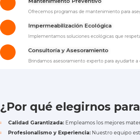
Mantenimiento Preventivo
Ofrecemos programas de mantenimiento para asegu
Impermeabilización Ecológica
Implementamos soluciones ecológicas que respeta
Consultoría y Asesoramiento
Brindamos asesoramiento experto para ayudarte a e
¿Por qué elegirnos par
Calidad Garantizada:
Empleamos los mejores materia
Profesionalismo y Experiencia:
Nuestro equipo está