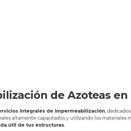
lización de Azoteas en
ervicios integrales de impermeabilización
, dedicados
ales altamente capacitados y utilizando los materiales 
da útil de tus estructuras
.