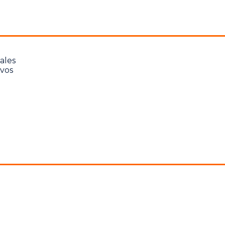
ales
vos