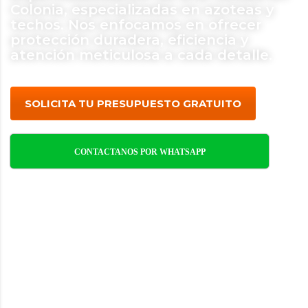
Colonia, especializadas en azoteas y
techos. Nos enfocamos en ofrecer
protección duradera, eficiencia y
atención meticulosa a cada detalle.
SOLICITA TU PRESUPUESTO GRATUITO
CONTACTANOS POR WHATSAPP