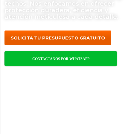
techos. Nos enfocamos en ofrecer
protección duradera, eficiencia y
atención meticulosa a cada detalle.
SOLICITA TU PRESUPUESTO GRATUITO
CONTACTANOS POR WHATSAPP