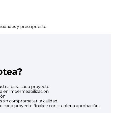
esidades y presupuesto.
otea?
stria para cada proyecto.
a en impermeabilización.
ión.
 sin comprometer la calidad.
e cada proyecto finalice con su plena aprobación.