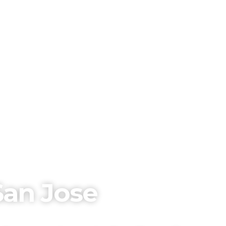
San Jose