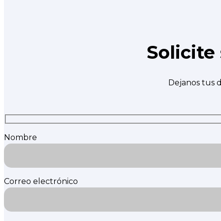
Solicit
Dejanos tus d
Nombre
Correo electrónico