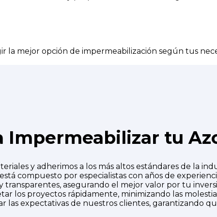
ir la mejor opción de impermeabilización según tus nec
a Impermeabilizar tu Az
iales y adherimos a los más altos estándares de la indu
stá compuesto por especialistas con años de experienci
 transparentes, asegurando el mejor valor por tu invers
ar los proyectos rápidamente, minimizando las molestias
 las expectativas de nuestros clientes, garantizando qu