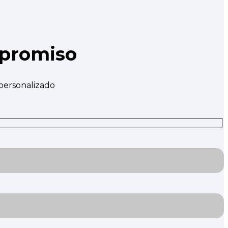
mpromiso
 personalizado