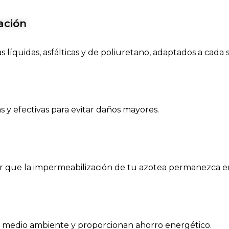
ación
íquidas, asfálticas y de poliuretano, adaptados a cada s
 y efectivas para evitar daños mayores.
que la impermeabilización de tu azotea permanezca en
 medio ambiente y proporcionan ahorro energético.