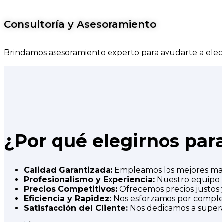
Consultoría y Asesoramiento
Brindamos asesoramiento experto para ayudarte a eleg
¿Por qué elegirnos par
Calidad Garantizada:
Empleamos los mejores mater
Profesionalismo y Experiencia:
Nuestro equipo e
Precios Competitivos:
Ofrecemos precios justos y
Eficiencia y Rapidez:
Nos esforzamos por complet
Satisfacción del Cliente:
Nos dedicamos a superar