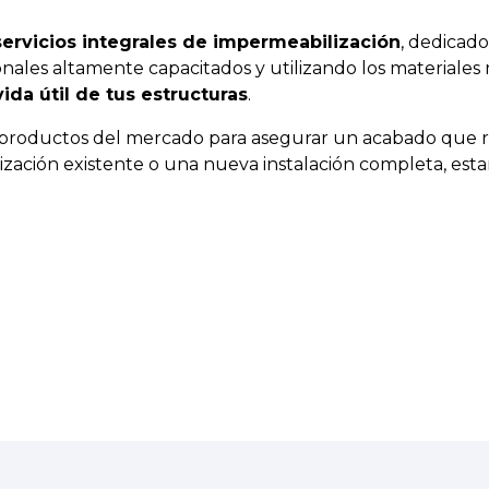
servicios integrales de impermeabilización
, dedicado
nales altamente capacitados y utilizando los materiales
ida útil de tus estructuras
.
oductos del mercado para asegurar un acabado que resis
zación existente o una nueva instalación completa, esta