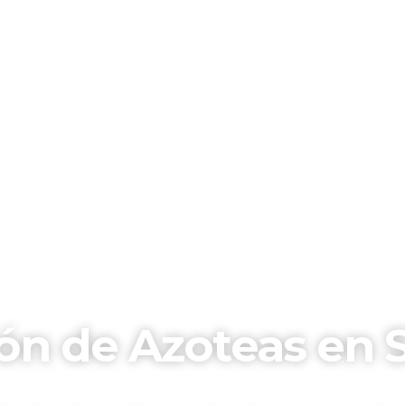
ón de Azoteas en 