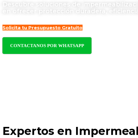
Descubre soluciones de impermeabilizaci
en ofrecer protección duradera, eficienci
Solicita tu Presupuesto Gratuito
CONTACTANOS POR WHATSAPP
Expertos en Impermeabi