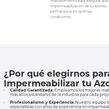
mantenimiento para asegurar que 
impermeabilización de tu azotea
permanezca en óptimas
condiciones.
¿Por qué elegirnos par
Impermeabilizar tu Az
Calidad Garantizada:
Empleamos los mejores mater
más altos estándares de la industria para cada proy
Profesionalismo y Experiencia:
Nuestro equipo 
especialistas con años de experiencia en impermeab