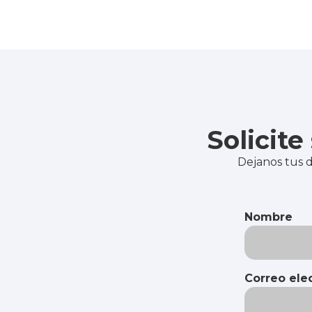
Solicit
Dejanos tus d
Nombre
Correo ele