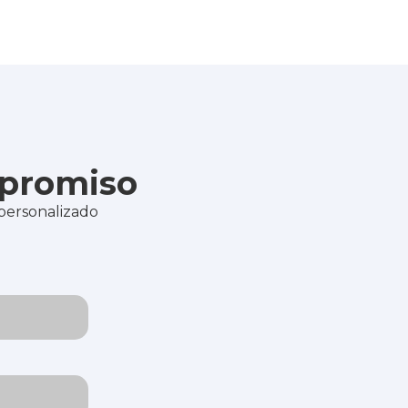
mpromiso
 personalizado