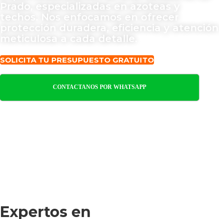
Prado, especializadas en azoteas y
techos. Nos enfocamos en ofrecer
protección duradera, eficiencia y atención
meticulosa a cada detalle.
SOLICITA TU PRESUPUESTO GRATUITO
CONTACTANOS POR WHATSAPP
Expertos en