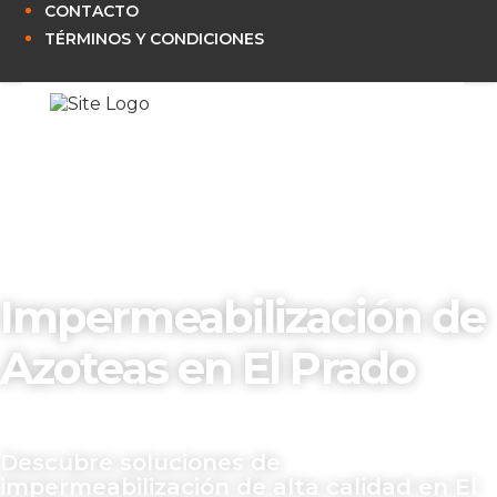
CONTACTO
TÉRMINOS Y CONDICIONES
Impermeabilización de
Azoteas en El Prado
Descubre soluciones de
impermeabilización de alta calidad en El