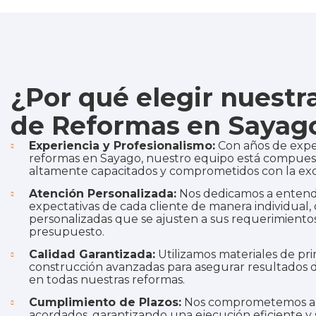
¿Por qué elegir nuest
de Reformas en Sayag
Experiencia y Profesionalismo:
Con años de expe
reformas en Sayago, nuestro equipo está compuest
altamente capacitados y comprometidos con la exc
Atención Personalizada:
Nos dedicamos a entende
expectativas de cada cliente de manera individual,
personalizadas que se ajusten a sus requerimientos
presupuesto.
Calidad Garantizada:
Utilizamos materiales de pri
construcción avanzadas para asegurar resultados d
en todas nuestras reformas.
Cumplimiento de Plazos:
Nos comprometemos a c
acordados, garantizando una ejecución eficiente y