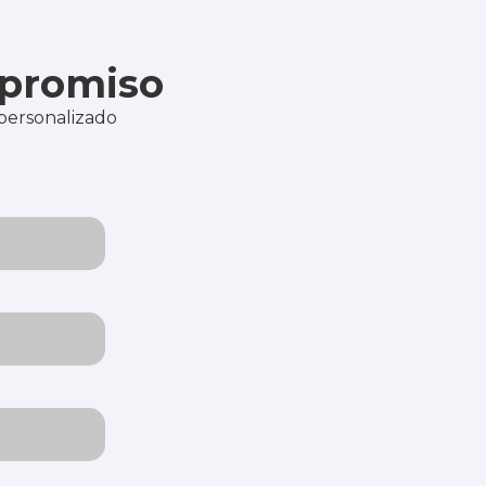
mpromiso
 personalizado