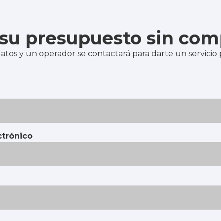
e su presupuesto sin co
atos y un operador se contactará para darte un servicio
ctrónico