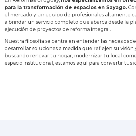
En Reformas Uruguay,
nos especializamos en ofrec
para la transformación de espacios en Sayago.
Con
el mercado y un equipo de profesionales altamente c
a brindar un servicio completo que abarca desde la pla
ejecución de proyectos de reforma integral.
Nuestra filosofía se centra en entender las necesidade
desarrollar soluciones a medida que reflejen su visión y
buscando renovar tu hogar, modernizar tu local comer
espacio institucional, estamos aquí para convertir tus i