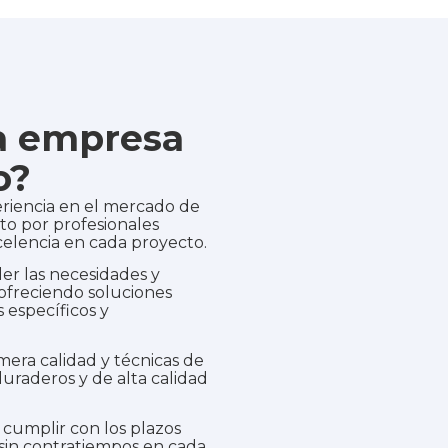
ra empresa
o?
riencia en el mercado de
o por profesionales
elencia en cada proyecto.
r las necesidades y
 ofreciendo soluciones
 específicos y
mera calidad y técnicas de
uraderos y de alta calidad
umplir con los plazos
 sin contratiempos en cada