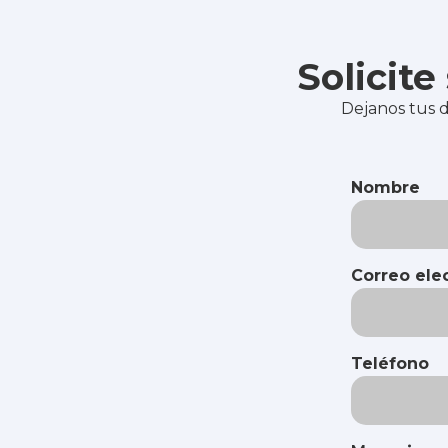
Solicit
Dejanos tus d
Nombre
Correo ele
Teléfono