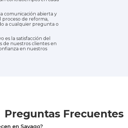
comunicación abierta y
l proceso de reforma,
do a cualquier pregunta o
o es la satisfacción del
s de nuestros clientes en
confianza en nuestros
Preguntas Frecuentes
recen en Sayago?