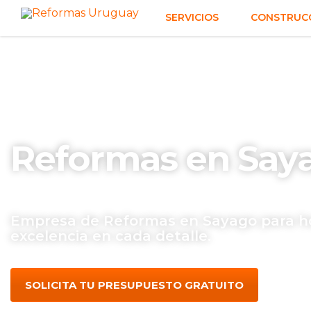
SERVICIOS
CONSTRUCC
Reformas en Say
Empresa de Reformas en Sayago para ho
excelencia en cada detalle.
SOLICITA TU PRESUPUESTO GRATUITO