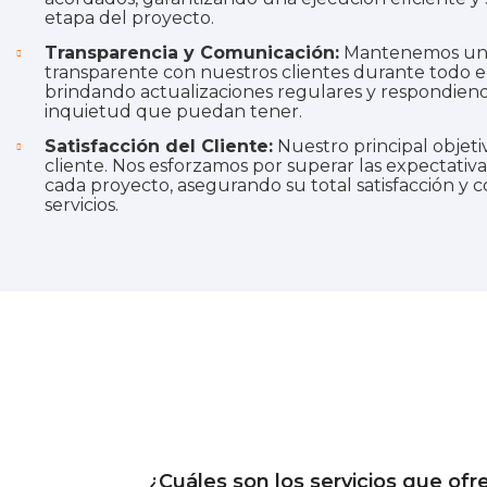
etapa del proyecto.
Transparencia y Comunicación:
Mantenemos una 
transparente con nuestros clientes durante todo e
brindando actualizaciones regulares y respondien
inquietud que puedan tener.
Satisfacción del Cliente:
Nuestro principal objetiv
cliente. Nos esforzamos por superar las expectativa
cada proyecto, asegurando su total satisfacción y 
servicios.
¿Cuáles son los servicios que of