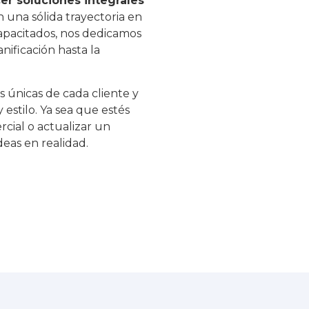
er soluciones integrales
 una sólida trayectoria en
apacitados, nos dedicamos
nificación hasta la
s únicas de cada cliente y
 estilo. Ya sea que estés
cial o actualizar un
deas en realidad.