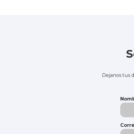
S
Dejanos tus d
Nomb
Corre