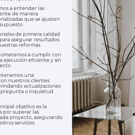
os a entender las
liente de manera
onalizadas que se ajusten
esupuesto.
riales de primera calidad
para asegurar resultados
uestras reformas.
ometemos a cumplir con
 ejecución eficiente y sin
ecto.
tenemos una
on nuestros clientes
brindando actualizaciones
 pregunta o inquietud
cipal objetivo es la
s por superar las
 cada proyecto, asegurando
stros servicios.