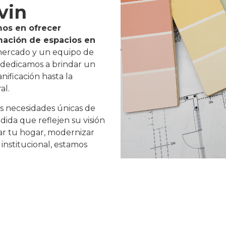
vin
mos en ofrecer
rmación de espacios en
 mercado y un equipo de
 dedicamos a brindar un
nificación hasta la
al.
as necesidades únicas de
dida que reflejen su visión
var tu hogar, modernizar
 institucional, estamos