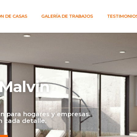
N DE CASAS
GALERÍA DE TRABAJOS
TESTIMONIO
Malvin
n para hogares y empresas.
n cada detalle.