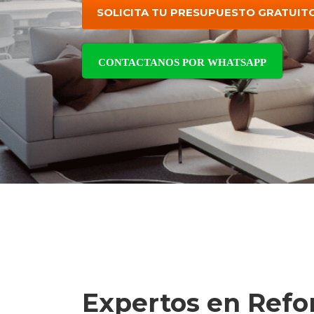
SOLICITA TU PRESUPUESTO GRATUIT
CONTACTANOS POR WHATSAPP
Expertos en Ref