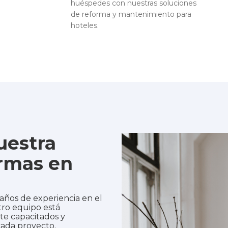
huéspedes con nuestras soluciones
de reforma y mantenimiento para
hoteles.
uestra
rmas en
años de experiencia en el
ro equipo está
te capacitados y
ada proyecto.