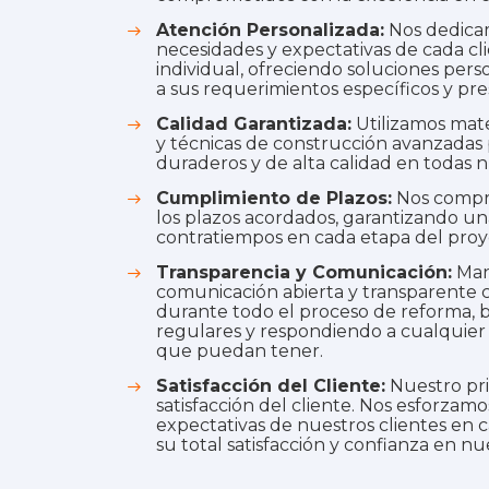
Atención Personalizada:
Nos dedicam
necesidades y expectativas de cada c
individual, ofreciendo soluciones pers
a sus requerimientos específicos y pr
Calidad Garantizada:
Utilizamos mate
y técnicas de construcción avanzadas 
duraderos y de alta calidad en todas n
Cumplimiento de Plazos:
Nos compr
los plazos acordados, garantizando una
contratiempos en cada etapa del proy
Transparencia y Comunicación:
Man
comunicación abierta y transparente c
durante todo el proceso de reforma, 
regulares y respondiendo a cualquier
que puedan tener.
Satisfacción del Cliente:
Nuestro prin
satisfacción del cliente. Nos esforzamo
expectativas de nuestros clientes en
su total satisfacción y confianza en nue