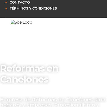
CONTACTO
TÉRMINOS Y CONDICIONES
Reformas en
Canelones
Empresa de Reformas en Canelones para
hogares y empresas. Profesionalismo y