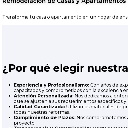
Remodelación de Casas y Apartamentos
Transforma tu casa o apartamento en un hogar de ens
¿Por qué elegir nuestr
Experiencia y Profesionalismo:
Con años de expe
capacitados y comprometidos con la excelencia e
Atención Personalizada:
Nos dedicamos a entende
que se ajusten a sus requerimientos específicos y
Calidad Garantizada:
Utilizamos materiales de pr
todas nuestras reformas.
Cumplimiento de Plazos:
Nos comprometemos a cu
proyecto.