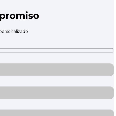
mpromiso
 personalizado