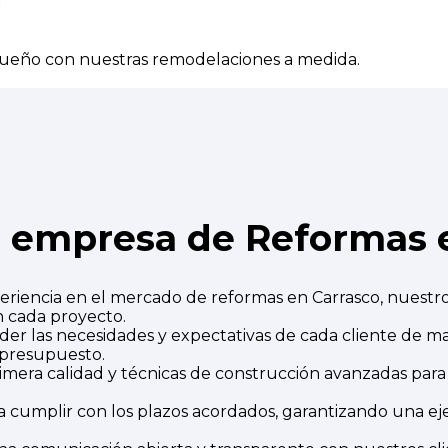
ueño con nuestras remodelaciones a medida.
a empresa de Reformas 
riencia en el mercado de reformas en Carrasco, nuestr
n cada proyecto.
r las necesidades y expectativas de cada cliente de man
 presupuesto.
imera calidad y técnicas de construcción avanzadas para
mplir con los plazos acordados, garantizando una ejec