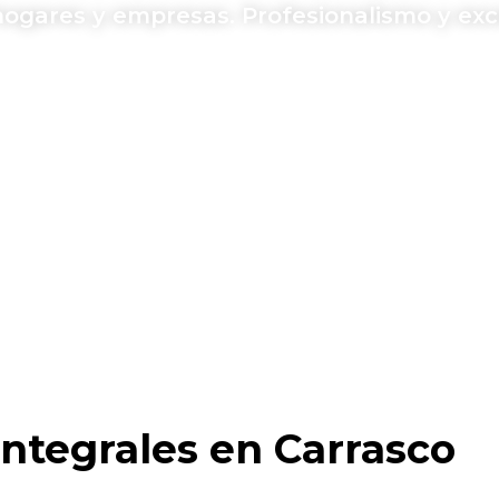
gares y empresas. Profesionalismo y exce
ntegrales en Carrasco