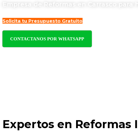
Empresa de Reformas en Carrasco para ho
Solicita tu Presupuesto Gratuito
CONTACTANOS POR WHATSAPP
Expertos en Reformas I