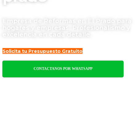
Empresa de Reformas en El Prado para
hogares y empresas. Profesionalismo y
excelencia en cada detalle.
Solicita tu Presupuesto Gratuito
CONTACTANOS POR WHATSAPP