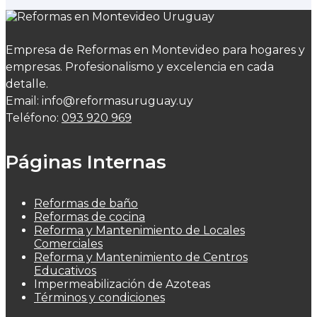
Empresa de Reformas en Montevideo para hogares y
empresas. Profesionalismo y excelencia en cada
detalle.
Email: info@reformasuruguay.uy
Teléfono:
093 920 969
Páginas Internas
Reformas de baño
Reformas de cocina
Reforma y Mantenimiento de Locales
Comerciales
Reforma y Mantenimiento de Centros
Educativos
Impermeabilización de Azoteas
Términos y condiciones