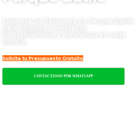
Empresa de Reformas en Parque Batlle
para hogares y empresas.
Profesionalismo y excelencia en cada
detalle.
Solicita tu Presupuesto Gratuito
CONTACTANOS POR WHATSAPP