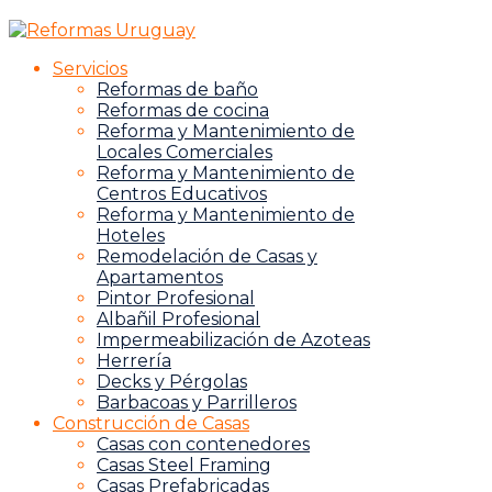
Servicios
Reformas de baño
Reformas de cocina
Reforma y Mantenimiento de
Locales Comerciales
Reforma y Mantenimiento de
Centros Educativos
Reforma y Mantenimiento de
Hoteles
Remodelación de Casas y
Apartamentos
Pintor Profesional
Albañil Profesional
Impermeabilización de Azoteas
Herrería
Decks y Pérgolas
Barbacoas y Parrilleros
Construcción de Casas
Casas con contenedores
Casas Steel Framing
Casas Prefabricadas