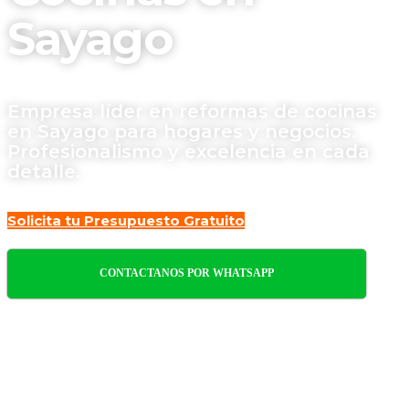
Sayago
Empresa líder en reformas de cocinas
en Sayago para hogares y negocios.
Profesionalismo y excelencia en cada
detalle.
Solicita tu Presupuesto Gratuito
CONTACTANOS POR WHATSAPP