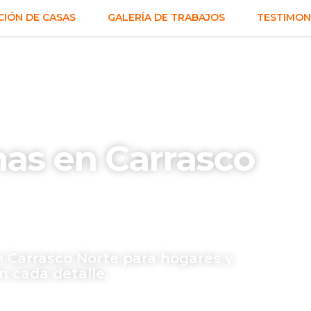
IÓN DE CASAS
GALERÍA DE TRABAJOS
TESTIMON
as en Carrasco
n Carrasco Norte para hogares y
n cada detalle.