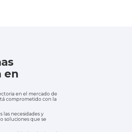
mas
a en
ectoria en el mercado de
está comprometido con la
 las necesidades y
do soluciones que se