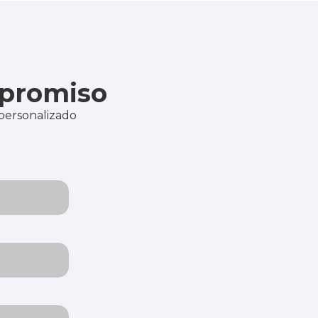
mpromiso
 personalizado