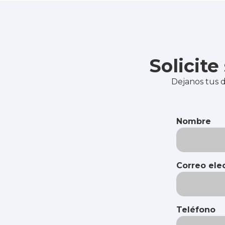
Solicit
Dejanos tus d
Nombre
Correo ele
Teléfono