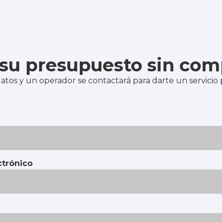
e su presupuesto sin co
atos y un operador se contactará para darte un servicio
ctrónico