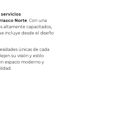
r
servicios
rrasco Norte
. Con una
os altamente capacitados,
e incluye desde el diseño
esidades únicas de cada
ejen su visión y estilo
 un espacio moderno y
lidad.