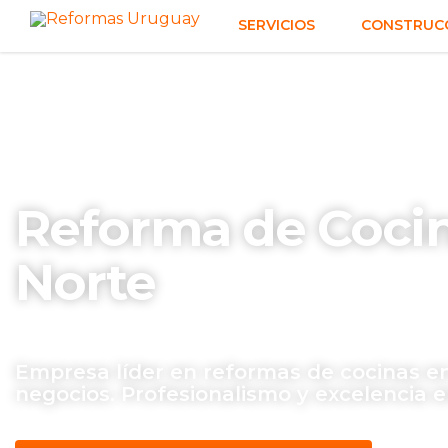
SERVICIOS
CONSTRUCC
Reforma de Cocin
Norte
Empresa líder en reformas de cocinas e
negocios. Profesionalismo y excelencia e