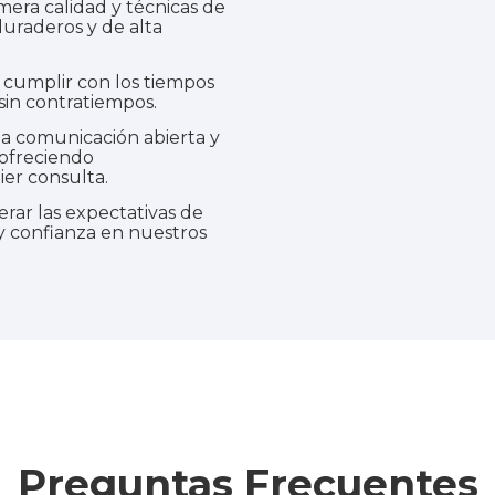
mera calidad y técnicas de
uraderos y de alta
umplir con los tiempos
sin contratiempos.
comunicación abierta y
 ofreciendo
ier consulta.
rar las expectativas de
 y confianza en nuestros
Preguntas Frecuentes