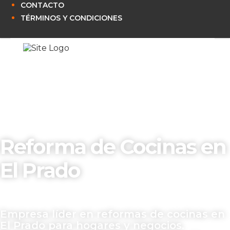
CONTACTO
TÉRMINOS Y CONDICIONES
Reforma de Cocinas en
El Prado
Empresa líder en reformas de cocinas en
El Prado para hogares y negocios.