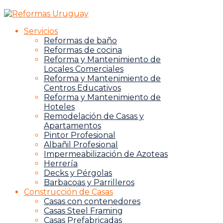
Servicios
Reformas de baño
Reformas de cocina
Reforma y Mantenimiento de
Locales Comerciales
Reforma y Mantenimiento de
Centros Educativos
Reforma y Mantenimiento de
Hoteles
Remodelación de Casas y
Apartamentos
Pintor Profesional
Albañil Profesional
Impermeabilización de Azoteas
Herrería
Decks y Pérgolas
Barbacoas y Parrilleros
Construcción de Casas
Casas con contenedores
Casas Steel Framing
Casas Prefabricadas