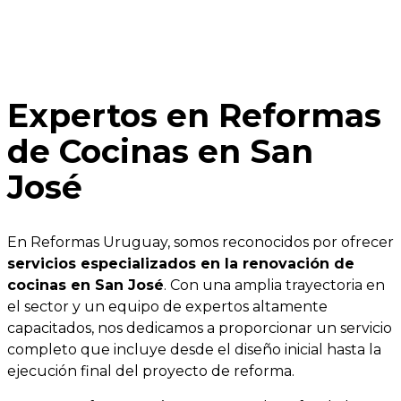
Expertos en Reformas
de Cocinas en San
José
En Reformas Uruguay, somos reconocidos por ofrecer
servicios especializados en la renovación de
cocinas en San José
. Con una amplia trayectoria en
el sector y un equipo de expertos altamente
capacitados, nos dedicamos a proporcionar un servicio
completo que incluye desde el diseño inicial hasta la
ejecución final del proyecto de reforma.