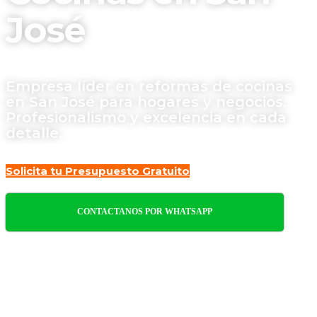
José
Empresa líder en reformas de cocinas
en San José para hogares y negocios.
Profesionalismo y excelencia en cada
detalle.
Solicita tu Presupuesto Gratuito
CONTACTANOS POR WHATSAPP