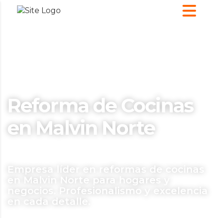
Reforma de Cocinas
en Malvin Norte
Empresa líder en reformas de cocinas
en Malvin Norte para hogares y
negocios. Profesionalismo y excelencia
en cada detalle.