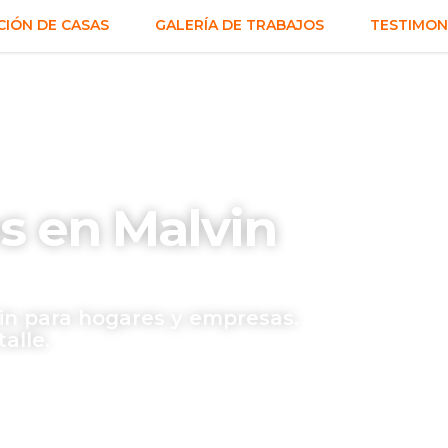
IÓN DE CASAS
GALERÍA DE TRABAJOS
TESTIMON
s en Malvin
n para hogares y empresas.
alle.