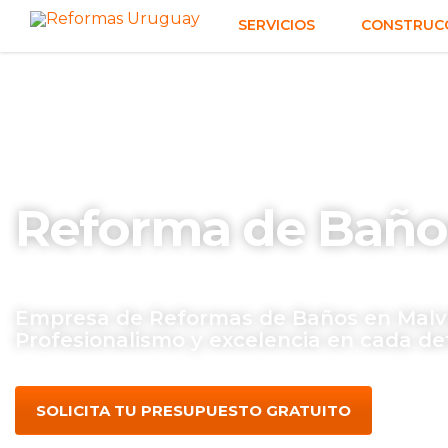
SERVICIOS
CONSTRUCC
Reforma de Baño
Empresa de Reformas de Baños en Malvi
Profesionalismo y excelencia en cada det
SOLICITA TU PRESUPUESTO GRATUITO