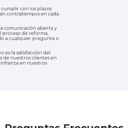
umplir con los plazos
 sin contratiempos en cada
comunicación abierta y
l proceso de reforma,
do a cualquier pregunta o
o es la satisfacción del
s de nuestros clientes en
confianza en nuestros
Preguntas Frecuentes