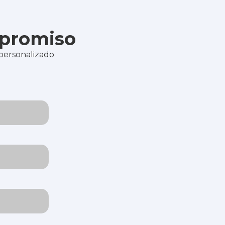
mpromiso
 personalizado