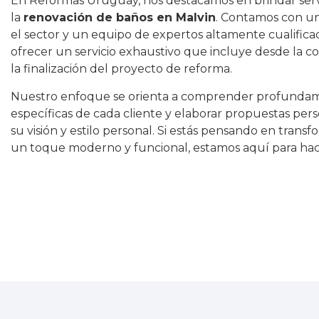
En Reformas Uruguay, nos destacamos en brindar servi
la
renovación de baños en Malvin
. Contamos con un
el sector y un equipo de expertos altamente cualific
ofrecer un servicio exhaustivo que incluye desde la c
la finalización del proyecto de reforma.
Nuestro enfoque se orienta a comprender profundam
específicas de cada cliente y elaborar propuestas pe
su visión y estilo personal. Si estás pensando en trans
un toque moderno y funcional, estamos aquí para hace