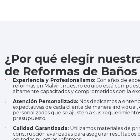
¿Por qué elegir nuest
de Reformas de Baños 
Experiencia y Profesionalismo:
Con años de expe
reformas en Malvin, nuestro equipo está compuest
altamente capacitados y comprometidos con la exc
Atención Personalizada:
Nos dedicamos a entende
expectativas de cada cliente de manera individual,
personalizadas que se ajusten a sus requerimientos
presupuesto.
Calidad Garantizada:
Utilizamos materiales de pri
construcción avanzadas para asegurar resultados d
en todas nuestras reformas.