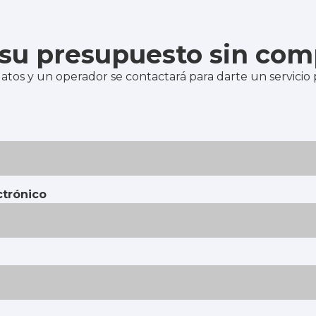
e su presupuesto sin co
atos y un operador se contactará para darte un servicio
ctrónico