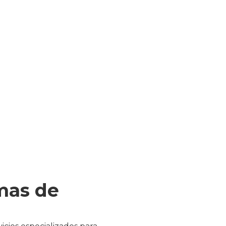
mas de