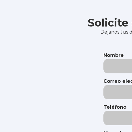
Solicit
Dejanos tus d
Nombre
Correo ele
Teléfono