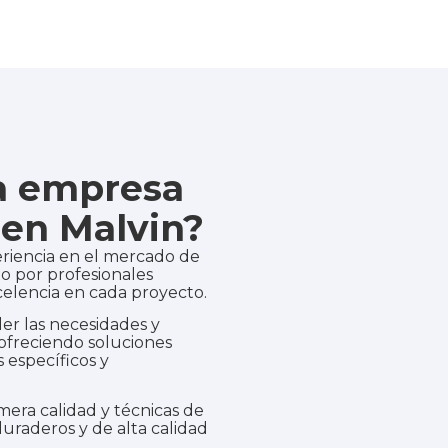
ra empresa
en Malvin?
riencia en el mercado de
o por profesionales
elencia en cada proyecto.
r las necesidades y
 ofreciendo soluciones
 específicos y
mera calidad y técnicas de
uraderos y de alta calidad