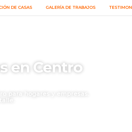
IÓN DE CASAS
GALERÍA DE TRABAJOS
TESTIMON
s en Centro
o para hogares y empresas.
alle.