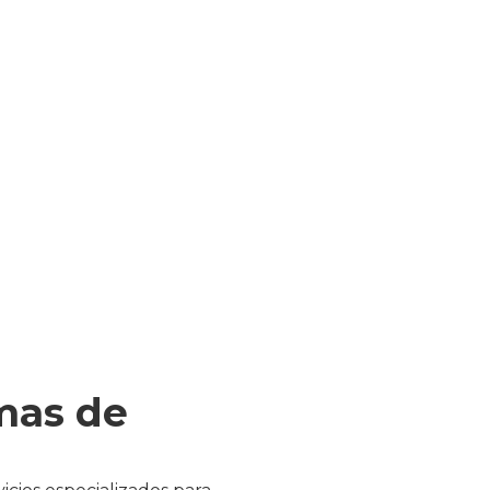
mas de