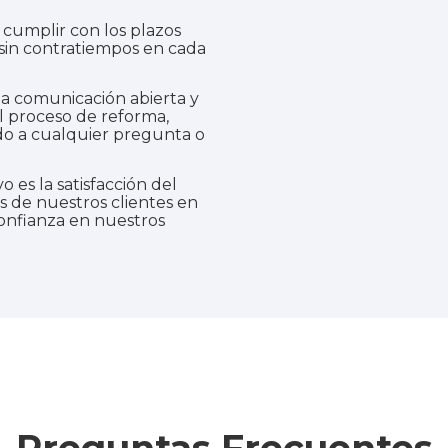
umplir con los plazos
 sin contratiempos en cada
comunicación abierta y
l proceso de reforma,
do a cualquier pregunta o
o es la satisfacción del
s de nuestros clientes en
confianza en nuestros
Preguntas Frecuentes