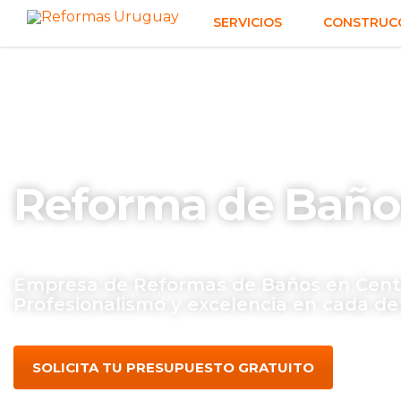
SERVICIOS
CONSTRUCC
Reforma de Baño
Empresa de Reformas de Baños en Centr
Profesionalismo y excelencia en cada det
SOLICITA TU PRESUPUESTO GRATUITO