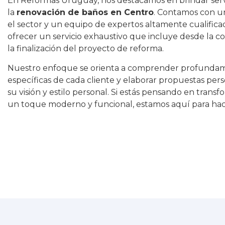
En Reformas Uruguay, nos destacamos en brindar servi
la
renovación de baños en Centro
. Contamos con u
el sector y un equipo de expertos altamente cualific
ofrecer un servicio exhaustivo que incluye desde la c
la finalización del proyecto de reforma.
Nuestro enfoque se orienta a comprender profundam
específicas de cada cliente y elaborar propuestas pe
su visión y estilo personal. Si estás pensando en trans
un toque moderno y funcional, estamos aquí para hace