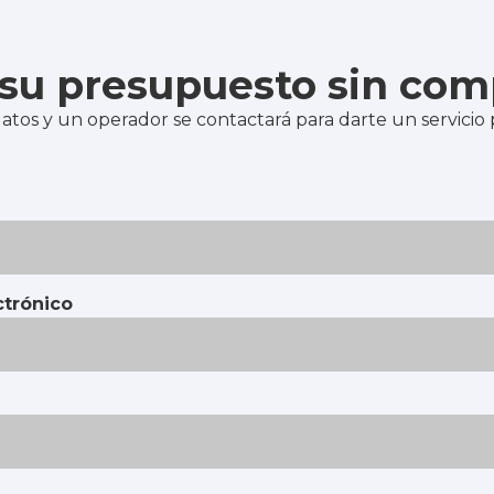
e su presupuesto sin co
atos y un operador se contactará para darte un servicio
ctrónico