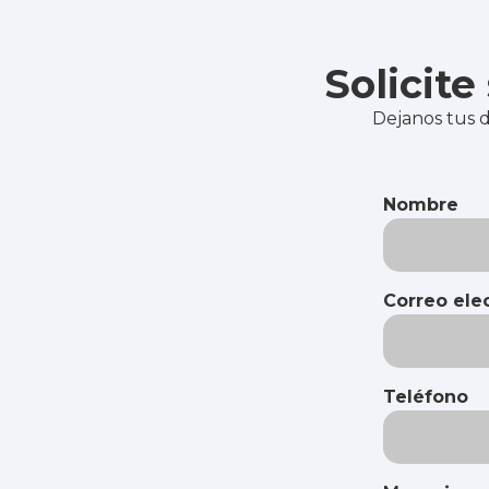
Solicit
Dejanos tus d
Nombre
Correo ele
Teléfono