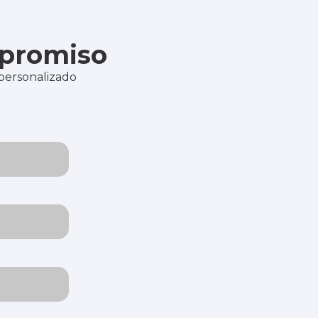
mpromiso
 personalizado