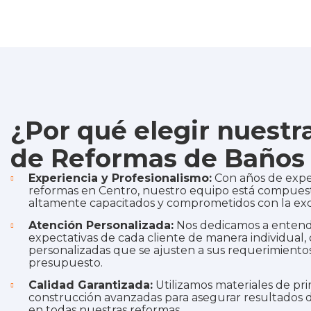
¿Por qué elegir nuest
de Reformas de Baños 
Experiencia y Profesionalismo:
Con años de expe
reformas en Centro, nuestro equipo está compuest
altamente capacitados y comprometidos con la exc
Atención Personalizada:
Nos dedicamos a entende
expectativas de cada cliente de manera individual,
personalizadas que se ajusten a sus requerimientos
presupuesto.
Calidad Garantizada:
Utilizamos materiales de pri
construcción avanzadas para asegurar resultados d
en todas nuestras reformas.