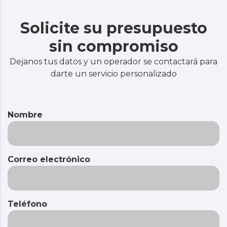
Solicite su presupuesto
sin compromiso
Dejanos tus datos y un operador se contactará para
darte un servicio personalizado
Nombre
Correo electrónico
Teléfono