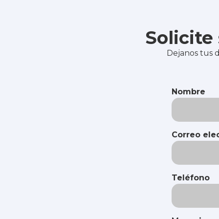
Solicit
Dejanos tus d
Nombre
Correo ele
Teléfono