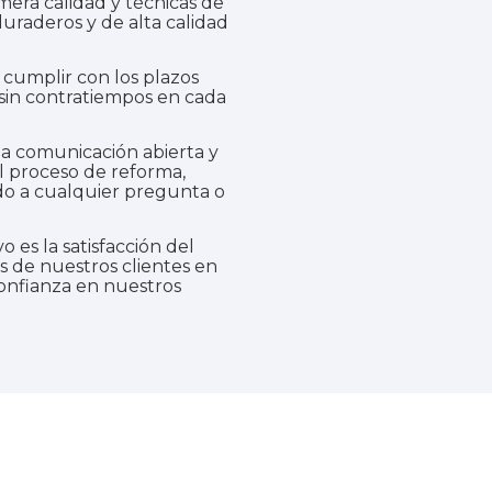
mera calidad y técnicas de
uraderos y de alta calidad
umplir con los plazos
 sin contratiempos en cada
comunicación abierta y
l proceso de reforma,
do a cualquier pregunta o
o es la satisfacción del
s de nuestros clientes en
confianza en nuestros