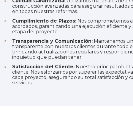
Calidad Garantizada:
Utilizamos materiales de pri
construcción avanzadas para asegurar resultados d
en todas nuestras reformas.
Cumplimiento de Plazos:
Nos comprometemos a c
acordados, garantizando una ejecución eficiente y
etapa del proyecto.
Transparencia y Comunicación:
Mantenemos una 
transparente con nuestros clientes durante todo e
brindando actualizaciones regulares y respondien
inquietud que puedan tener.
Satisfacción del Cliente:
Nuestro principal objetiv
cliente. Nos esforzamos por superar las expectativa
cada proyecto, asegurando su total satisfacción y 
servicios.