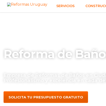
SERVICIOS
CONSTRUCC
Reforma de Baños
Empresa de Reformas de Baños en Ciuda
Profesionalismo y excelencia en cada det
SOLICITA TU PRESUPUESTO GRATUITO