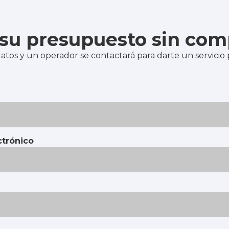
e su presupuesto sin co
atos y un operador se contactará para darte un servicio
ctrónico