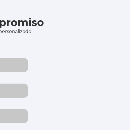
mpromiso
 personalizado