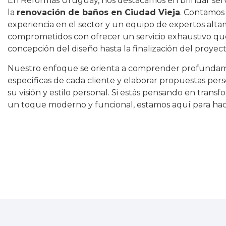
En Reformas Uruguay, nos destacamos en brindar servi
la
renovación de baños en Ciudad Vieja
. Contamos
experiencia en el sector y un equipo de expertos alta
comprometidos con ofrecer un servicio exhaustivo qu
concepción del diseño hasta la finalización del proyec
Nuestro enfoque se orienta a comprender profundam
específicas de cada cliente y elaborar propuestas pe
su visión y estilo personal. Si estás pensando en trans
un toque moderno y funcional, estamos aquí para hace