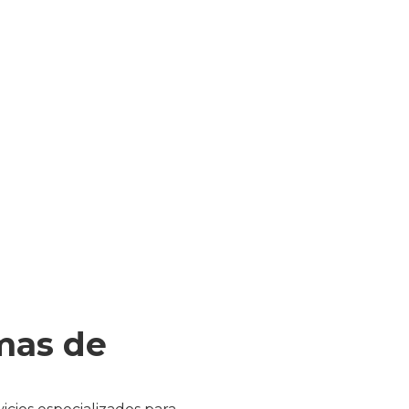
mas de