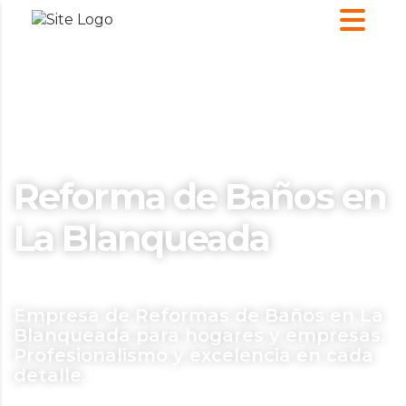
Reforma de Baños en
La Blanqueada
Empresa de Reformas de Baños en La
Blanqueada para hogares y empresas.
Profesionalismo y excelencia en cada
detalle.