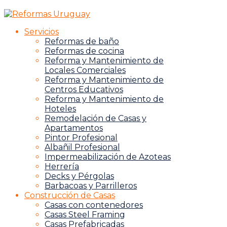
Servicios
Reformas de baño
Reformas de cocina
Reforma y Mantenimiento de
Locales Comerciales
Reforma y Mantenimiento de
Centros Educativos
Reforma y Mantenimiento de
Hoteles
Remodelación de Casas y
Apartamentos
Pintor Profesional
Albañil Profesional
Impermeabilización de Azoteas
Herrería
Decks y Pérgolas
Barbacoas y Parrilleros
Construcción de Casas
Casas con contenedores
Casas Steel Framing
Casas Prefabricadas