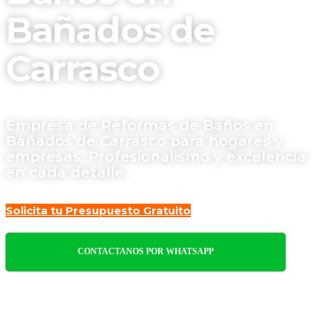
Bañados de
Carrasco
Empresa de Reformas de Baños en
Bañados de Carrasco para hogares y
empresas. Profesionalismo y excelencia
en cada detalle.
Solicita tu Presupuesto Gratuito
CONTACTANOS POR WHATSAPP