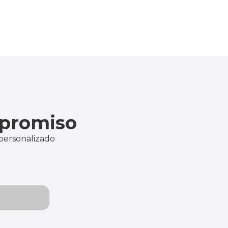
mpromiso
 personalizado