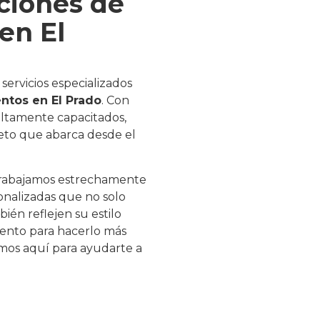
ciones de
en El
ervicios especializados
ntos en El Prado
. Con
altamente capacitados,
eto que abarca desde el
trabajamos estrechamente
onalizadas que no solo
ién reflejen su estilo
mento para hacerlo más
os aquí para ayudarte a