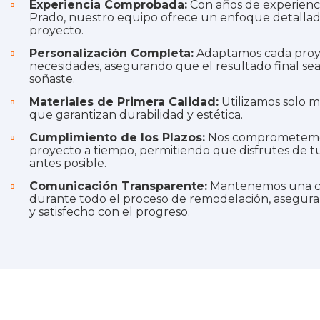
Experiencia Comprobada:
Con años de experienci
Prado, nuestro equipo ofrece un enfoque detallad
proyecto.
Personalización Completa:
Adaptamos cada proye
necesidades, asegurando que el resultado final s
soñaste.
Materiales de Primera Calidad:
Utilizamos solo ma
que garantizan durabilidad y estética.
Cumplimiento de los Plazos:
Nos comprometemos
proyecto a tiempo, permitiendo que disfrutes de t
antes posible.
Comunicación Transparente:
Mantenemos una c
durante todo el proceso de remodelación, asegur
y satisfecho con el progreso.