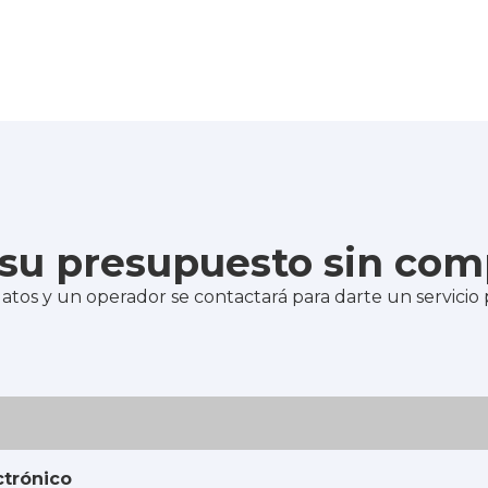
e su presupuesto sin co
atos y un operador se contactará para darte un servicio
ctrónico