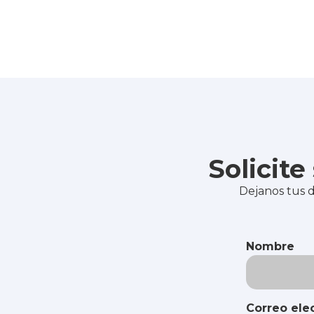
Solicit
Dejanos tus d
Nombre
Correo ele