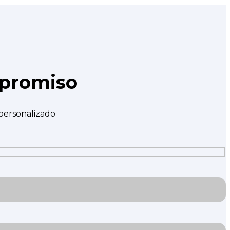
mpromiso
 personalizado