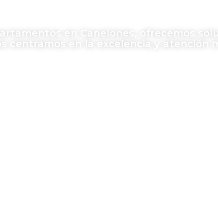
partamentos en Canelones, ofrecemos solu
os centramos en la excelencia y atención 