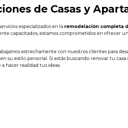
iones de Casas y Apar
rvicios especializados en la
remodelación completa d
ente capacitados, estamos comprometidos en ofrecer un s
abajamos estrechamente con nuestros clientes para desa
ejen su estilo personal. Si estás buscando renovar tu ca
 hacer realidad tus ideas.