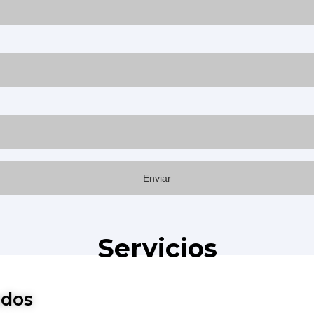
Servicios
ados