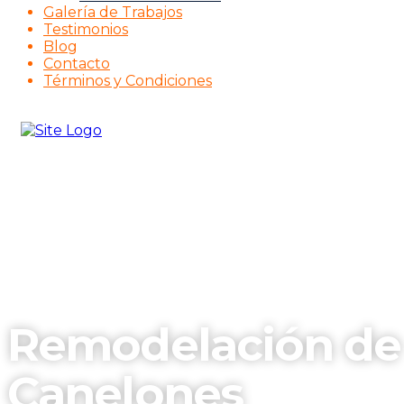
Galería de Trabajos
Testimonios
Blog
Contacto
Términos y Condiciones
Remodelación de
Canelones