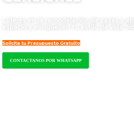
Líderes en la remodelación de casas y a
espacio y enriquecen tu estilo de vida. N
Solicita tu Presupuesto Gratuito
CONTACTANOS POR WHATSAPP