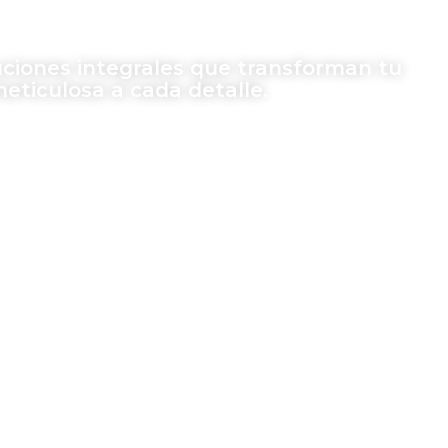
ciones integrales que transforman tu
meticulosa a cada detalle.