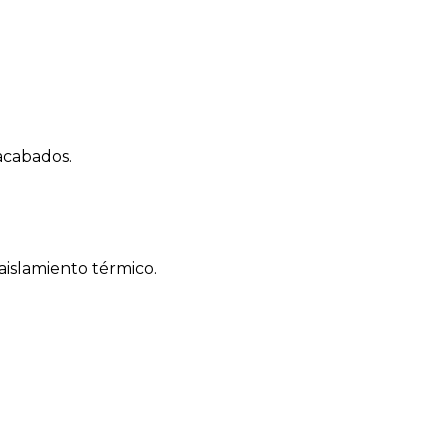
 acabados.
aislamiento térmico.