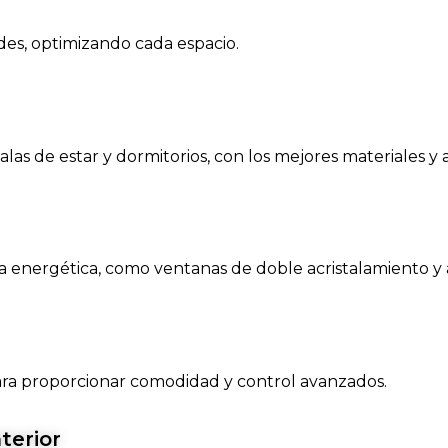
des, optimizando cada espacio.
salas de estar y dormitorios, con los mejores materiales y
a energética, como ventanas de doble acristalamiento y 
ra proporcionar comodidad y control avanzados.
terior