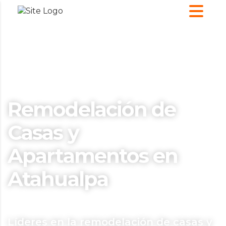
Remodelación de
Casas y
Apartamentos en
Atahualpa
Líderes en la remodelación de casas y