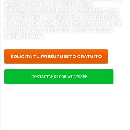
apartamentos en Atahualpa,
ofrecemos soluciones integrales que
transforman tu espacio y enriquecen
tu estilo de vida. Nos centramos en la
excelencia y atención meticulosa a
cada detalle.
SOLICITA TU PRESUPUESTO GRATUITO
CONTACTANOS POR WHATSAPP