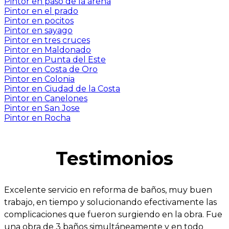
Pintor en paso de la arena
Pintor en el prado
Pintor en pocitos
Pintor en sayago
Pintor en tres cruces
Pintor en Maldonado
Pintor en Punta del Este
Pintor en Costa de Oro
Pintor en Colonia
Pintor en Ciudad de la Costa
Pintor en Canelones
Pintor en San Jose
Pintor en Rocha
Testimonios
Excelente servicio en reforma de baños, muy buen
trabajo, en tiempo y solucionando efectivamente las
complicaciones que fueron surgiendo en la obra. Fue
una obra de 3 baños simultáneamente y en todo