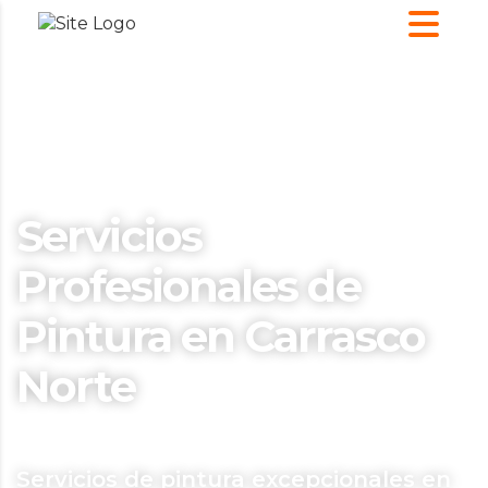
Servicios
Profesionales de
Pintura en Carrasco
Norte
Servicios de pintura excepcionales en