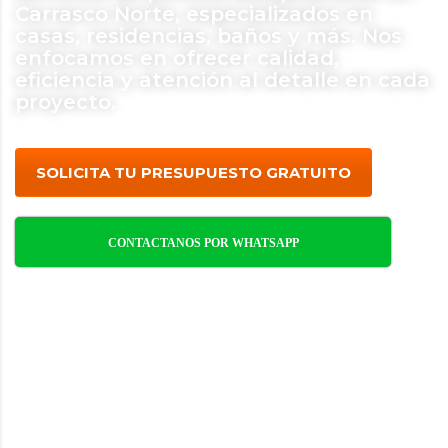
Carrasco Norte, especializados en
casas, residencias, baños y más. Nos
enfocamos en ofrecer calidad,
eficiencia y atención al detalle en cada
proyecto.
SOLICITA TU PRESUPUESTO GRATUITO
CONTACTANOS POR WHATSAPP