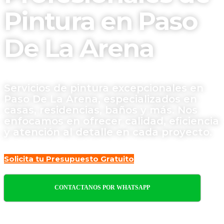
Pintura en Paso
De La Arena
Servicios de pintura excepcionales en
Paso De La Arena, especializados en
casas, residencias, baños y más. Nos
enfocamos en ofrecer calidad, eficiencia
y atención al detalle en cada proyecto.
Solicita tu Presupuesto Gratuito
CONTACTANOS POR WHATSAPP