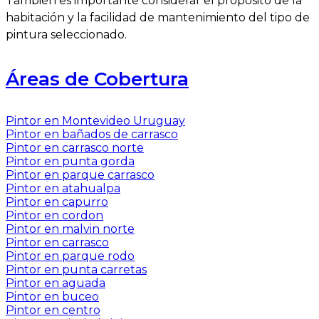
También es importante considerar el propósito de la
habitación y la facilidad de mantenimiento del tipo de
pintura seleccionado.
Áreas de Cobertura
Pintor en Montevideo Uruguay
Pintor en bañados de carrasco
Pintor en carrasco norte
Pintor en punta gorda
Pintor en parque carrasco
Pintor en atahualpa
Pintor en capurro
Pintor en cordon
Pintor en malvin norte
Pintor en carrasco
Pintor en parque rodo
Pintor en punta carretas
Pintor en aguada
Pintor en buceo
Pintor en centro