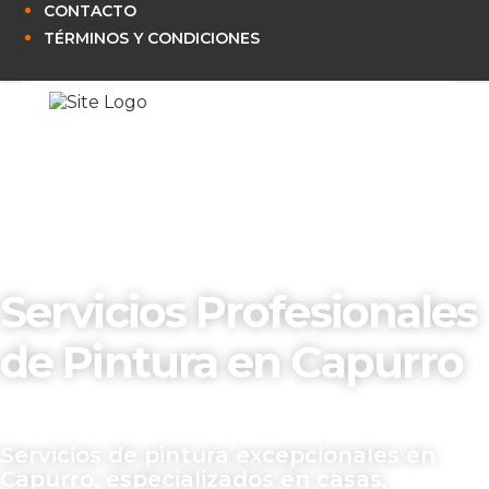
CONTACTO
TÉRMINOS Y CONDICIONES
Servicios Profesionales
de Pintura en Capurro
Servicios de pintura excepcionales en
Capurro, especializados en casas,