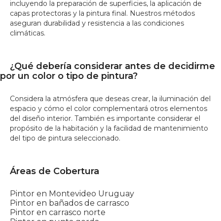
incluyendo la preparación de superficies, la aplicación de
capas protectoras y la pintura final. Nuestros métodos
aseguran durabilidad y resistencia a las condiciones
climáticas.
¿Qué debería considerar antes de decidirme
por un color o tipo de pintura?
Considera la atmósfera que deseas crear, la iluminación del
espacio y cómo el color complementará otros elementos
del diseño interior. También es importante considerar el
propósito de la habitación y la facilidad de mantenimiento
del tipo de pintura seleccionado.
Áreas de Cobertura
Pintor en Montevideo Uruguay
Pintor en bañados de carrasco
Pintor en carrasco norte