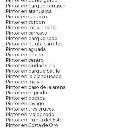
Pintor en punta gorda
Pintor en parque carrasco
Pintor en atahualpa
Pintor en capurro
Pintor en cordon
Pintor en malvin norte
Pintor en carrasco
Pintor en parque rodo
Pintor en punta carretas
Pintor en aguada
Pintor en buceo
Pintor en centro
Pintor en ciudad vieja
Pintor en parque batlle
Pintor en la blanqueada
Pintor en malvin
Pintor en paso de la arena
Pintor en el prado
Pintor en pocitos
Pintor en sayago
Pintor en tres cruces
Pintor en Maldonado
Pintor en Punta del Este
Pintor en Costa de Oro