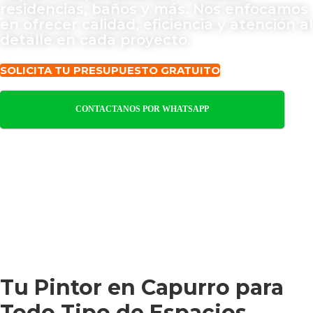
residencias, baños y más. Nos enfocamos
en ofrecer calidad, eficiencia y atención al
detalle en cada proyecto.
SOLICITA TU PRESUPUESTO GRATUITO
CONTACTANOS POR WHATSAPP
Tu Pintor en Capurro para
Todo Tipo de Espacios