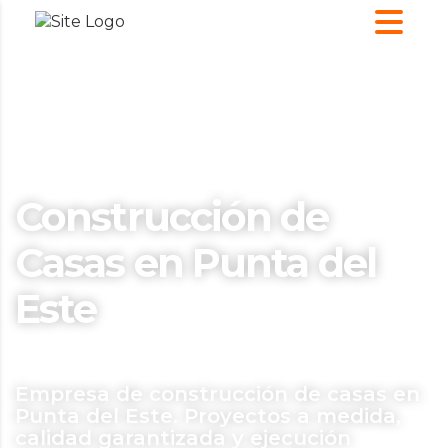
Construcción de
Casas en Punta del
Este
Empresa de construcción de casas en
Punta del Este. Proyectos a medida,
calidad garantizada y ejecución