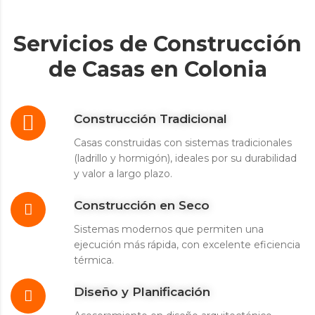
Servicios de Construcción
de Casas en Colonia
Construcción Tradicional
Casas construidas con sistemas tradicionales
(ladrillo y hormigón), ideales por su durabilidad
y valor a largo plazo.
Construcción en Seco
Sistemas modernos que permiten una
ejecución más rápida, con excelente eficiencia
térmica.
Diseño y Planificación