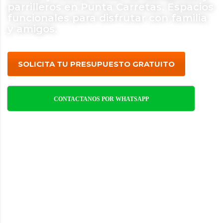
parrilleros en Punta Carretas. Espacios
funcionales para disfrutar con familia
y amigos.
SOLICITA TU PRESUPUESTO GRATUITO
CONTACTANOS POR WHATSAPP