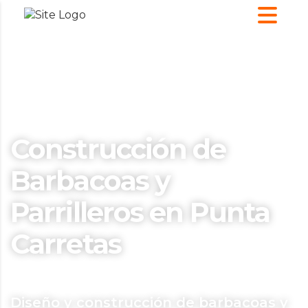
Construcción de
Barbacoas y
Parrilleros en Punta
Carretas
Diseño y construcción de barbacoas y